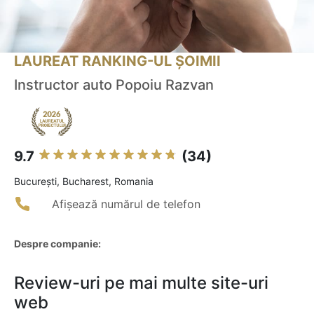
LAUREAT RANKING-UL ȘOIMII
Instructor auto Popoiu Razvan
9.7
(34)
Bucureşti, Bucharest, Romania
Afișează numărul de telefon
Despre companie:
Review-uri pe mai multe site-uri
web