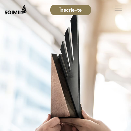
Înscrie-te