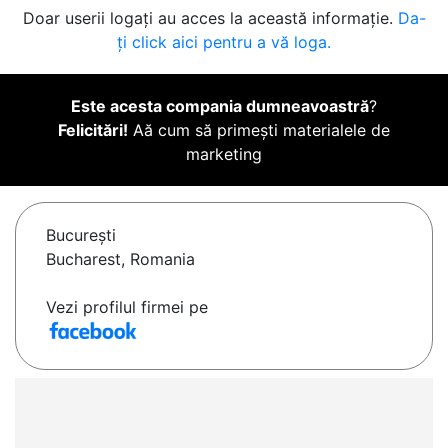
Doar userii logați au acces la această informație.
Da-
ți click aici pentru a vă loga.
Este acesta compania dumneavoastră
?
Felicitări!
Aă cum să primești materialele de
marketing
Bucureşti
Bucharest, Romania
Vezi profilul firmei pe