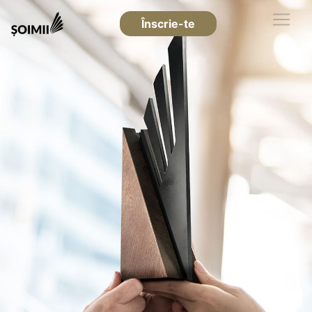
Înscrie-te