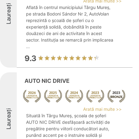
Arată mai multe >>
Laureați
Aflată în centrul municipiului Târgu Mureș,
pe strada Bodoni Sándor Nr 2, AutoVolan
reprezintă o școală de șoferi cu o
experiență solidă, dobândită în peste
douăzeci de ani de activitate în acest
sector. Instituția se remarcă prin implicarea
...
9.3
AUTO NIC DRIVE
Arată mai multe >>
Laureați
Situată în Târgu Mureș, școala de șoferi
AUTO NIC DRIVE desfășoară activități de
pregătire pentru viitorii conducători auto,
punând accent pe o instruire solidă și