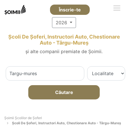
Înscrie-te
2026
Școli De Șoferi, Instructori Auto, Chestionare
Auto - Târgu-Mureş
și alte companii premiate de Șoimii.
Căutare
Şoimii Școlilor de Șoferi
Școli De Șoferi, Instructori Auto, Chestionare Auto - Târgu-Mureş