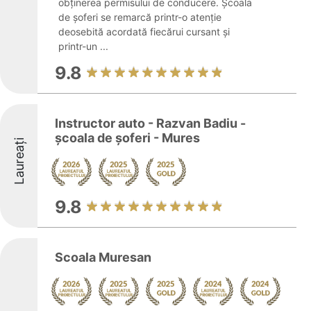
obținerea permisului de conducere. Școala
de șoferi se remarcă printr-o atenție
deosebită acordată fiecărui cursant și
printr-un ...
9.8
Instructor auto - Razvan Badiu -
școala de șoferi - Mures
Laureați
9.8
Scoala Muresan