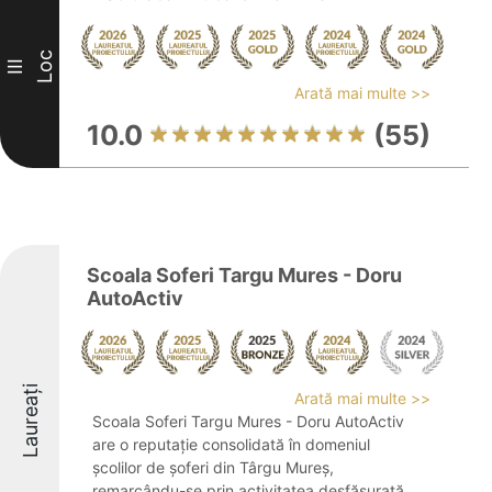
Loc
III
Arată mai multe >>
10.0
(55)
Scoala Soferi Targu Mures - Doru
AutoActiv
Laureați
Arată mai multe >>
Scoala Soferi Targu Mures - Doru AutoActiv
are o reputație consolidată în domeniul
școlilor de șoferi din Târgu Mureș,
remarcându-se prin activitatea desfășurată