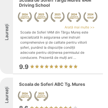
Scoala de Soferi Targu Mures VAM
Driving School
Laureați
Arată mai multe >>
Scoala de Soferi VAM din Târgu Mureș este
specializată în asigurarea unei instruiri
comprehensive și de calitate pentru viitorii
șoferi, punând la dispoziție condiții
adecvate pentru obținerea permisului de
conducere. Prezentă de mulți ani ...
9.9
Scoala de Soferi ABC Tg. Mures
Laureați