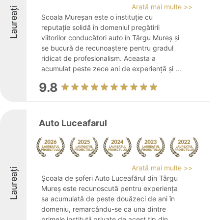
Arată mai multe >>
Laureați
Scoala Mureșan este o instituție cu
reputație solidă în domeniul pregătirii
viitorilor conducători auto în Târgu Mureș și
se bucură de recunoaștere pentru gradul
ridicat de profesionalism. Aceasta a
acumulat peste zece ani de experiență și ...
9.8
Auto Luceafarul
Arată mai multe >>
Laureați
Școala de șoferi Auto Luceafărul din Târgu
Mureș este recunoscută pentru experiența
sa acumulată de peste douăzeci de ani în
domeniu, remarcându-se ca una dintre
primele instituții private de acest tip din