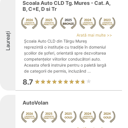
Scoala Auto CLD Tg. Mures - Cat. A,
B, C+E, D si Tr
Laureați
Arată mai multe >>
Școala Auto CLD din Târgu Mureș
reprezintă o instituție cu tradiție în domeniul
școlilor de șoferi, orientată spre dezvoltarea
competențelor viitorilor conducători auto.
Aceasta oferă instruire pentru o paletă largă
de categorii de permis, incluzând ...
8.7
AutoVolan