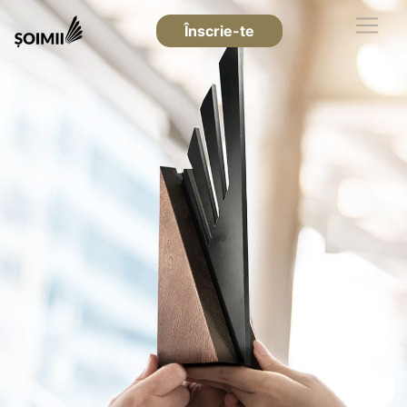
Înscrie-te