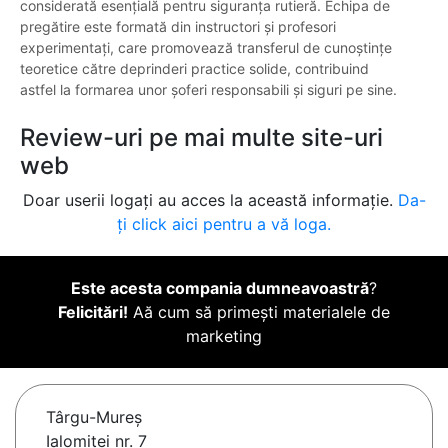
considerată esențială pentru siguranța rutieră. Echipa de
pregătire este formată din instructori și profesori
experimentați, care promovează transferul de cunoștințe
teoretice către deprinderi practice solide, contribuind
astfel la formarea unor șoferi responsabili și siguri pe sine.
Review-uri pe mai multe site-uri
web
Doar userii logați au acces la această informație.
Da-
ți click aici pentru a vă loga.
Este acesta compania dumneavoastră
?
Felicitări!
Aă cum să primești materialele de
marketing
Târgu-Mureş
Ialomiței nr. 7