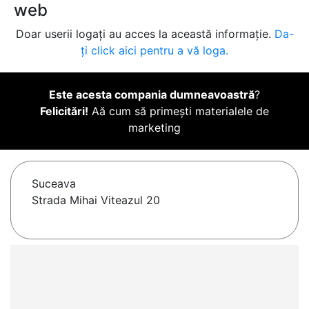
web
Doar userii logați au acces la această informație.
Da-
ți click aici pentru a vă loga.
Este acesta compania dumneavoastră
?
Felicitări!
Aă cum să primești materialele de
marketing
Suceava
Strada Mihai Viteazul 20