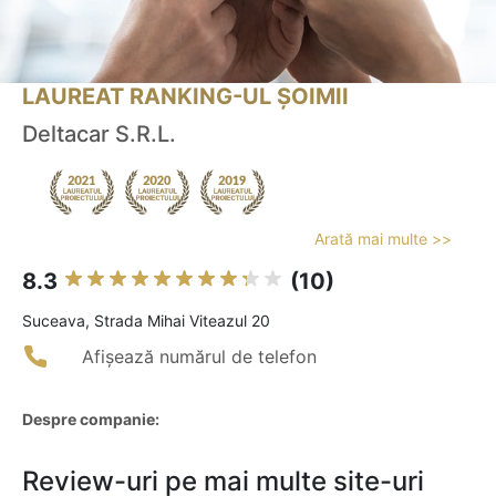
LAUREAT RANKING-UL ȘOIMII
Deltacar S.R.L.
Arată mai multe >>
8.3
(10)
Suceava, Strada Mihai Viteazul 20
Afișează numărul de telefon
Despre companie:
Review-uri pe mai multe site-uri