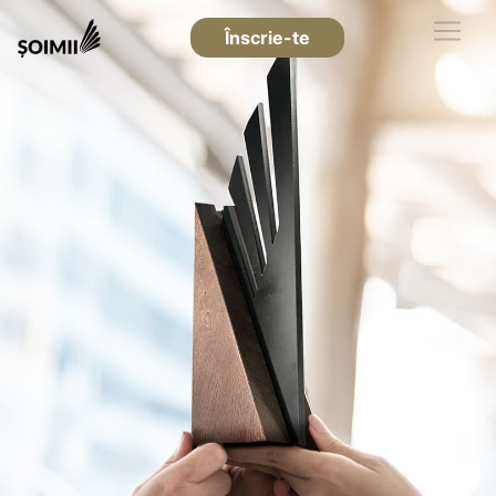
Înscrie-te