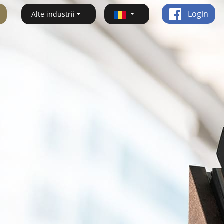
Login
Alte industrii