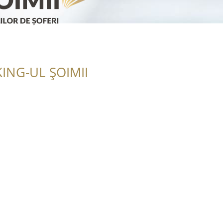
ING-UL ȘOIMII