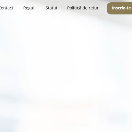
Contact
Reguli
Statut
Politică de retur
Înscrie-te